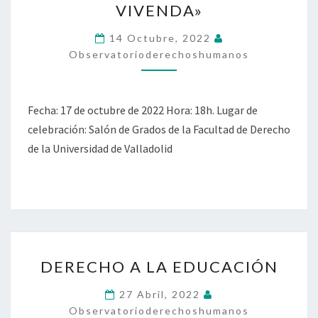
VIVENDA»
A
LA
14 Octubre, 2022
VIVENDA»
Observatorioderechoshumanos
Fecha: 17 de octubre de 2022 Hora: 18h. Lugar de
celebración: Salón de Grados de la Facultad de Derecho
de la Universidad de Valladolid
DERECHO
DERECHO A LA EDUCACIÓN
A
LA
27 Abril, 2022
EDUCACIÓN
Observatorioderechoshumanos