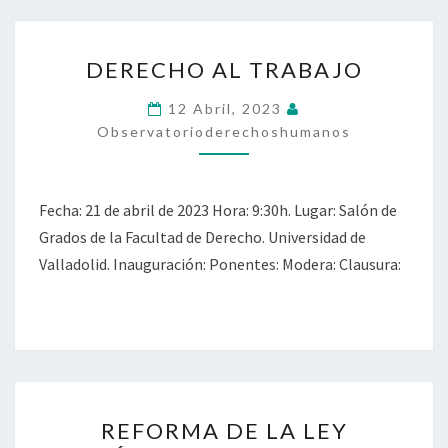
DERECHO
DERECHO AL TRABAJO
AL
TRABAJO
12 Abril, 2023
Observatorioderechoshumanos
Fecha: 21 de abril de 2023 Hora: 9:30h. Lugar: Salón de
Grados de la Facultad de Derecho. Universidad de
Valladolid. Inauguración: Ponentes: Modera: Clausura:
REFORMA
REFORMA DE LA LEY
DE