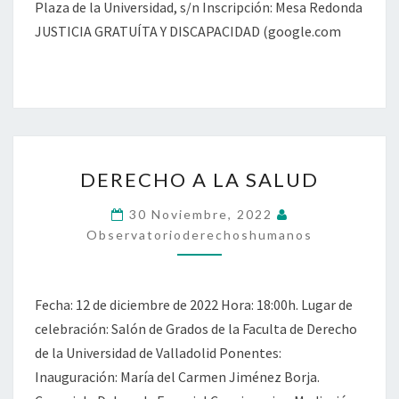
Plaza de la Universidad, s/n Inscripción: Mesa Redonda
JUSTICIA GRATUÍTA Y DISCAPACIDAD (google.com
DERECHO
DERECHO A LA SALUD
A
LA
30 Noviembre, 2022
SALUD
Observatorioderechoshumanos
Fecha: 12 de diciembre de 2022 Hora: 18:00h. Lugar de
celebración: Salón de Grados de la Faculta de Derecho
de la Universidad de Valladolid Ponentes:
Inauguración: María del Carmen Jiménez Borja.