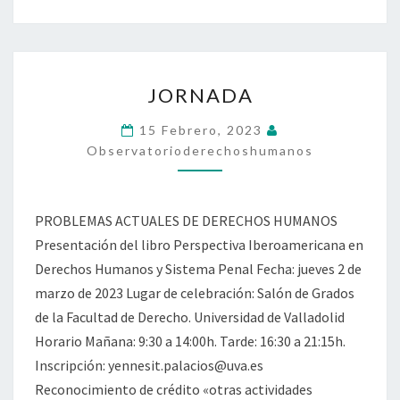
INTERRUPCIÓN
VOLUNTARIA
DEL
EMBARARZO
JORNADA
JORNADA
15 Febrero, 2023
Observatorioderechoshumanos
PROBLEMAS ACTUALES DE DERECHOS HUMANOS
Presentación del libro Perspectiva Iberoamericana en
Derechos Humanos y Sistema Penal Fecha: jueves 2 de
marzo de 2023 Lugar de celebración: Salón de Grados
de la Facultad de Derecho. Universidad de Valladolid
Horario Mañana: 9:30 a 14:00h. Tarde: 16:30 a 21:15h.
Inscripción: yennesit.palacios@uva.es
Reconocimiento de crédito «otras actividades