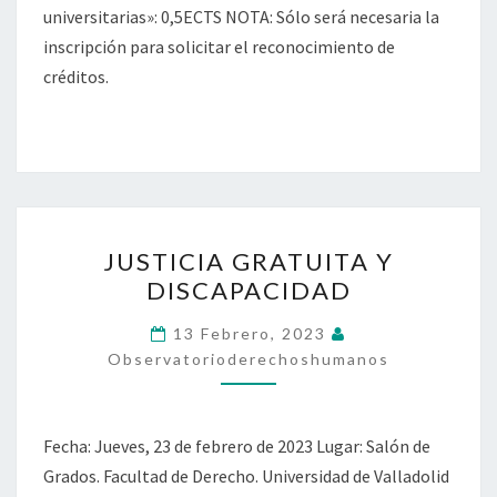
universitarias»: 0,5ECTS NOTA: Sólo será necesaria la
inscripción para solicitar el reconocimiento de
créditos.
JUSTICIA
JUSTICIA GRATUITA Y
GRATUITA
DISCAPACIDAD
Y
DISCAPACIDAD
13 Febrero, 2023
Observatorioderechoshumanos
Fecha: Jueves, 23 de febrero de 2023 Lugar: Salón de
Grados. Facultad de Derecho. Universidad de Valladolid