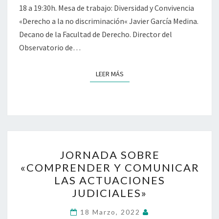
18 a 19:30h. Mesa de trabajo: Diversidad y Convivencia
«Derecho a la no discriminación« Javier García Medina.
Decano de la Facultad de Derecho. Director del
Observatorio de…
LEER MÁS
LEER MÁS
JORNADA
JORNADA SOBRE
SOBRE
«COMPRENDER Y COMUNICAR
«COMPRENDER
LAS ACTUACIONES
Y
JUDICIALES»
COMUNICAR
LAS
18 Marzo, 2022