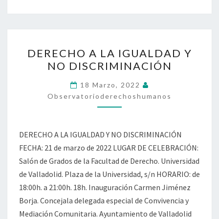
DERECHO
DERECHO A LA IGUALDAD Y
A
NO DISCRIMINACIÓN
LA
IGUALDAD
18 Marzo, 2022
Y
Observatorioderechoshumanos
NO
DISCRIMINACIÓN
DERECHO A LA IGUALDAD Y NO DISCRIMINACIÓN
FECHA: 21 de marzo de 2022 LUGAR DE CELEBRACIÓN:
Salón de Grados de la Facultad de Derecho. Universidad
de Valladolid. Plaza de la Universidad, s/n HORARIO: de
18:00h. a 21:00h. 18h. Inauguración Carmen Jiménez
Borja. Concejala delegada especial de Convivencia y
Mediación Comunitaria. Ayuntamiento de Valladolid