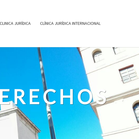
CLINICA JURÍDICA
CLÍNICA JURÍDICA INTERNACIONAL
DERECHOS