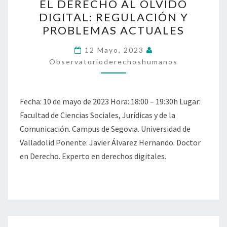
EL DERECHO AL OLVIDO
DERECHO
DIGITAL: REGULACIÓN Y
AL
PROBLEMAS ACTUALES
OLVIDO
DIGITAL:
12 Mayo, 2023
REGULACIÓN
Observatorioderechoshumanos
Y
PROBLEMAS
Fecha: 10 de mayo de 2023 Hora: 18:00 – 19:30h Lugar:
ACTUALES
Facultad de Ciencias Sociales, Jurídicas y de la
Comunicación. Campus de Segovia. Universidad de
Valladolid Ponente: Javier Álvarez Hernando. Doctor
en Derecho. Experto en derechos digitales.