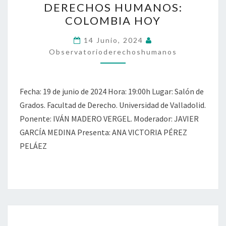
DERECHOS HUMANOS:
DERECHOS
COLOMBIA HOY
HUMANOS:
COLOMBIA
14 Junio, 2024
HOY
Observatorioderechoshumanos
Fecha: 19 de junio de 2024 Hora: 19:00h Lugar: Salón de
Grados. Facultad de Derecho. Universidad de Valladolid.
Ponente: IVÁN MADERO VERGEL. Moderador: JAVIER
GARCÍA MEDINA Presenta: ANA VICTORIA PÉREZ
PELÁEZ
EL