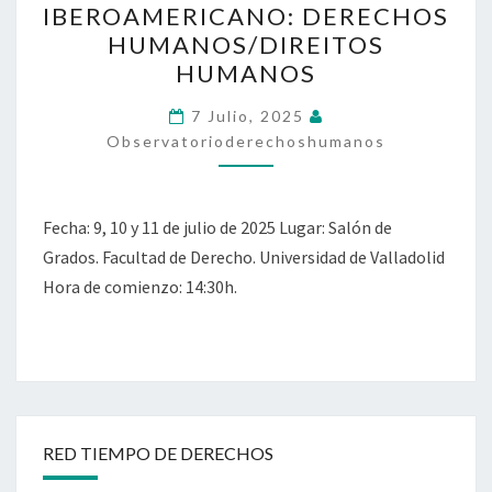
IBEROAMERICANO: DERECHOS
IBEROAMERICANO:
HUMANOS/DIREITOS
DERECHOS
HUMANOS
HUMANOS/DIREITOS
HUMANOS
7 Julio, 2025
Observatorioderechoshumanos
Fecha: 9, 10 y 11 de julio de 2025 Lugar: Salón de
Grados. Facultad de Derecho. Universidad de Valladolid
Hora de comienzo: 14:30h.
RED TIEMPO DE DERECHOS