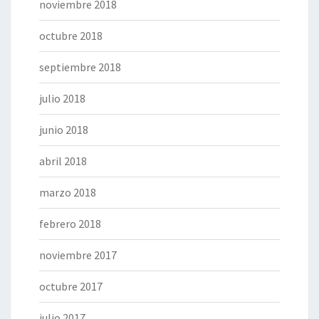
noviembre 2018
octubre 2018
septiembre 2018
julio 2018
junio 2018
abril 2018
marzo 2018
febrero 2018
noviembre 2017
octubre 2017
julio 2017