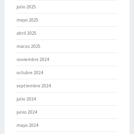
julio 2025
mayo 2025
abril 2025
marzo 2025
noviembre 2024
octubre 2024
septiembre 2024
julio 2024
junio 2024
mayo 2024