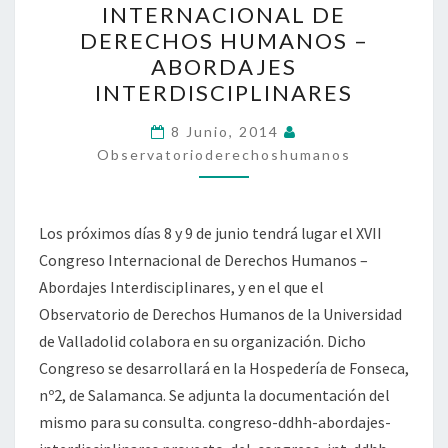
INTERNACIONAL DE
INTERNACIONAL
DERECHOS HUMANOS –
DE
ABORDAJES
DERECHOS
INTERDISCIPLINARES
HUMANOS
–
8 Junio, 2014
Observatorioderechoshumanos
ABORDAJES
INTERDISCIPLINARES
Los próximos días 8 y 9 de junio tendrá lugar el XVII
Congreso Internacional de Derechos Humanos –
Abordajes Interdisciplinares, y en el que el
Observatorio de Derechos Humanos de la Universidad
de Valladolid colabora en su organización. Dicho
Congreso se desarrollará en la Hospedería de Fonseca,
nº2, de Salamanca. Se adjunta la documentación del
mismo para su consulta. congreso-ddhh-abordajes-