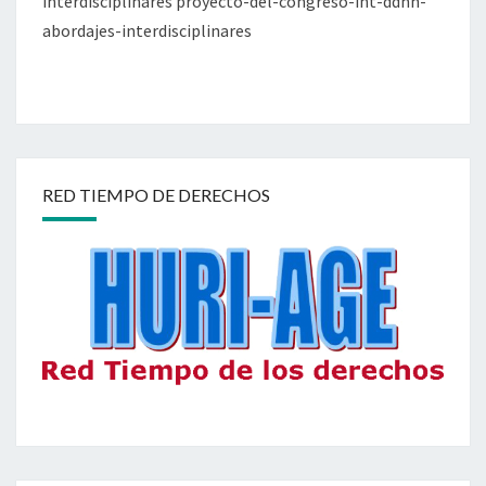
interdisciplinares proyecto-del-congreso-int-ddhh-
abordajes-interdisciplinares
RED TIEMPO DE DERECHOS