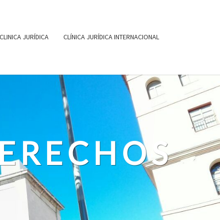
CLINICA JURÍDICA
CLÍNICA JURÍDICA INTERNACIONAL
DERECHOS