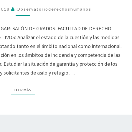
ASILO
 2018
Observatorioderechoshumanos
Y
REFUGIO
LUGAR: SALÓN DE GRADOS. FACULTAD DE DERECHO.
OS: Analizar el estado de la cuestión y las medidas
tando tanto en el ámbito nacional como internacional.
ción en los ámbitos de incidencia y competencia de las
r. Estudiar la situación de garantía y protección de los
 solicitantes de asilo y refugio….
LEER MÁS
LEER MÁS