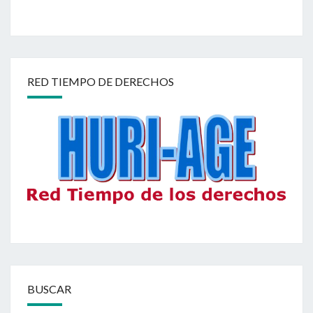
RED TIEMPO DE DERECHOS
BUSCAR