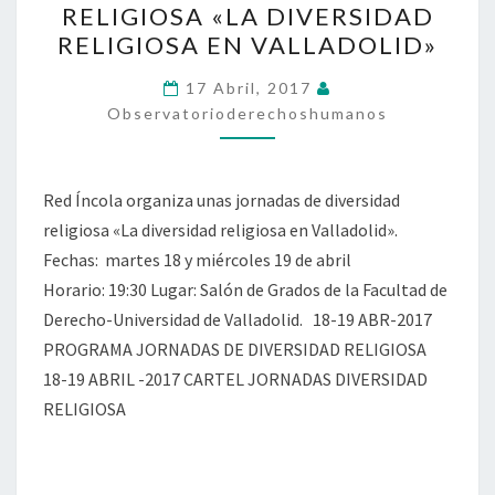
RELIGIOSA «LA DIVERSIDAD
DIVERSIDAD
RELIGIOSA EN VALLADOLID»
RELIGIOSA
«LA
17 Abril, 2017
DIVERSIDAD
Observatorioderechoshumanos
RELIGIOSA
EN
Red Íncola organiza unas jornadas de diversidad
VALLADOLID»
religiosa «La diversidad religiosa en Valladolid».
Fechas: martes 18 y miércoles 19 de abril
Horario: 19:30 Lugar: Salón de Grados de la Facultad de
Derecho-Universidad de Valladolid. 18-19 ABR-2017
PROGRAMA JORNADAS DE DIVERSIDAD RELIGIOSA
18-19 ABRIL -2017 CARTEL JORNADAS DIVERSIDAD
RELIGIOSA