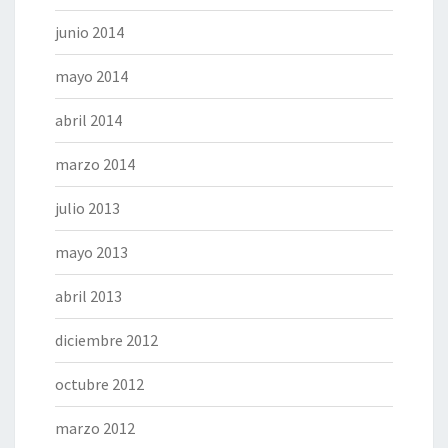
junio 2014
mayo 2014
abril 2014
marzo 2014
julio 2013
mayo 2013
abril 2013
diciembre 2012
octubre 2012
marzo 2012