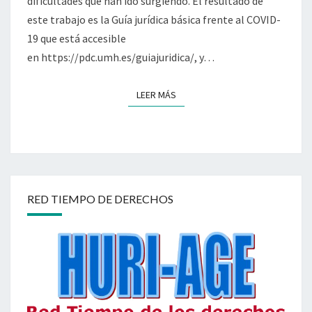
dificultades que han ido surgiendo. El resultado de
este trabajo es la Guía jurídica básica frente al COVID-
19 que está accesible
en https://pdc.umh.es/guiajuridica/, y…
LEER MÁS
LEER MÁS
RED TIEMPO DE DERECHOS