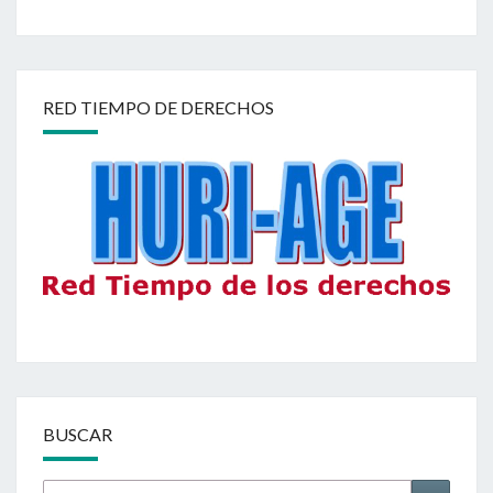
–
ENERO
/
JUNIO
RED TIEMPO DE DERECHOS
2010
BUSCAR