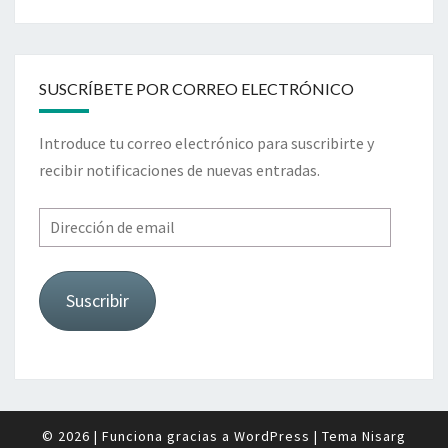
SUSCRÍBETE POR CORREO ELECTRÓNICO
Introduce tu correo electrónico para suscribirte y
recibir notificaciones de nuevas entradas.
Dirección
de
email
Suscribir
© 2026
|
Funciona gracias a
WordPress
|
Tema
Nisarg