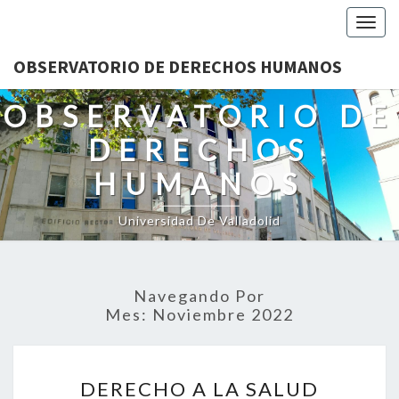
Togg
navig
OBSERVATORIO DE DERECHOS HUMANOS
OBSERVATORIO DE
DERECHOS
HUMANOS
Universidad De Valladolid
Navegando Por
Mes:
Noviembre 2022
DERECHO
DERECHO A LA SALUD
A