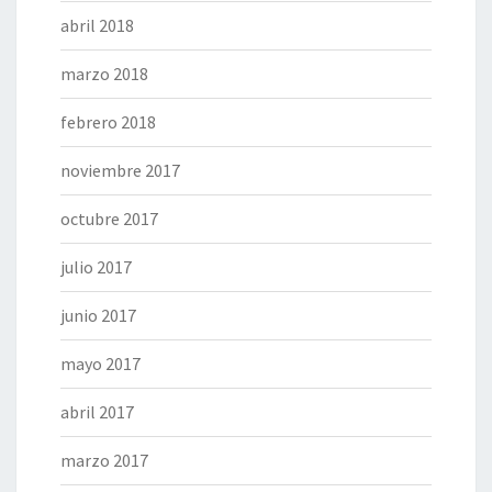
abril 2018
marzo 2018
febrero 2018
noviembre 2017
octubre 2017
julio 2017
junio 2017
mayo 2017
abril 2017
marzo 2017