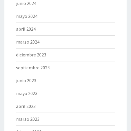
junio 2024
mayo 2024
abril 2024
marzo 2024
diciembre 2023
septiembre 2023
junio 2023
mayo 2023
abril 2023
marzo 2023