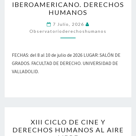
IBEROAMERICANO. DERECHOS
IBEROAMERICANO.
HUMANOS
DERECHOS
HUMANOS
7 Julio, 2026
Observatorioderechoshumanos
FECHAS: del 8 al 10 de julio de 2026 LUGAR: SALÓN DE
GRADOS. FACULTAD DE DERECHO. UNIVERSIDAD DE
VALLADOLID.
XIII
XIII CICLO DE CINE Y
CICLO
DERECHOS HUMANOS AL AIRE
DE