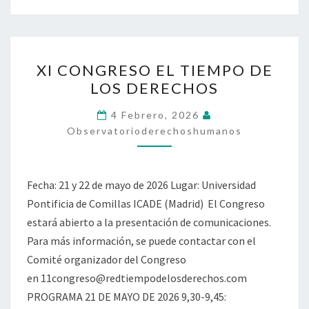
XI
XI CONGRESO EL TIEMPO DE
CONGRESO
LOS DERECHOS
EL
TIEMPO
4 Febrero, 2026
DE
Observatorioderechoshumanos
LOS
DERECHOS
Fecha: 21 y 22 de mayo de 2026 Lugar: Universidad
Pontificia de Comillas ICADE (Madrid) El Congreso
estará abierto a la presentación de comunicaciones.
Para más información, se puede contactar con el
Comité organizador del Congreso
en 11congreso@redtiempodelosderechos.com
PROGRAMA 21 DE MAYO DE 2026 9,30-9,45: