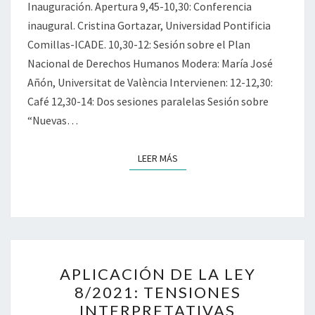
Inauguración. Apertura 9,45-10,30: Conferencia
inaugural. Cristina Gortazar, Universidad Pontificia
Comillas-ICADE. 10,30-12: Sesión sobre el Plan
Nacional de Derechos Humanos Modera: María José
Añón, Universitat de València Intervienen: 12-12,30:
Café 12,30-14: Dos sesiones paralelas Sesión sobre
“Nuevas…
LEER MÁS
LEER MÁS
APLICACIÓN
APLICACIÓN DE LA LEY
DE
8/2021: TENSIONES
LA
INTERPRETATIVAS