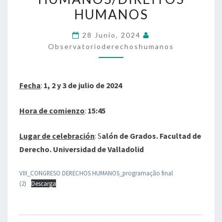
HUMANOS
HUMANOS
28 Junio, 2024
Observatorioderechoshumanos
Fecha
:
1, 2 y 3 de julio de 2024
Hora de comienzo
:
15:45
Lugar de celebración
: S
alón de Grados. Facultad de
Derecho. Universidad de Valladolid
VIII_CONGRESO DERECHOS HUMANOS_programação final
(2)
Descarga