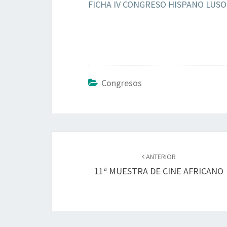
FICHA IV CONGRESO HISPANO LUS
Congresos
Navegación
de
ANTERIOR
11ª MUESTRA DE CINE AFRICANO
entradas