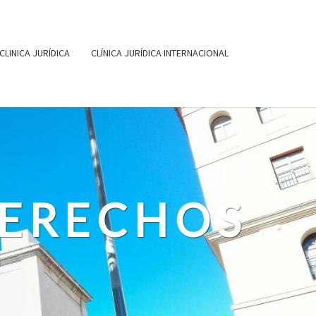
CLINICA JURÍDICA
CLÍNICA JURÍDICA INTERNACIONAL
DERECHOS