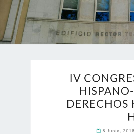
IV CONGRE
HISPANO-
DERECHOS 
8 Junio, 201