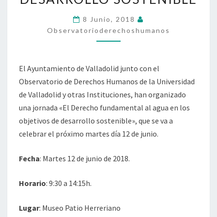
EN
8 Junio, 2018
LOS
Observatorioderechoshumanos
OBJETIVOS
DE
DESARROLLO
El Ayuntamiento de Valladolid junto con el
SOSTENIBLE
Observatorio de Derechos Humanos de la Universidad
de Valladolid y otras Instituciones, han organizado
una jornada «El Derecho fundamental al agua en los
objetivos de desarrollo sostenible», que se va a
celebrar el próximo martes día 12 de junio.
Fecha
: Martes 12 de junio de 2018.
Horario
: 9:30 a 14:15h.
Lugar
: Museo Patio Herreriano