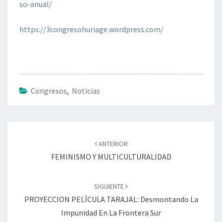
so-anual/
https://3congresohuriage.wordpress.com/
Congresos
,
Noticias
Navegación
de
ANTERIOR
entradas
FEMINISMO Y MULTICULTURALIDAD
SIGUIENTE
PROYECCION PELÍCULA TARAJAL: Desmontando La
Impunidad En La Frontera Sur