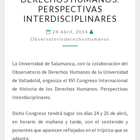
DE
PERSPECTIVAS
LOS
INTERDISCIPLINARES
DERECHOS
HUMANOS.
24 Abril, 2014
PERSPECTIVAS
Observatorioderechoshumanos
INTERDISCIPLINARES
La Universidad de Salamanca, con la colaboración del
Observatorio de Derechos Humanos de la Universidad
de Valladolid, organiza el XVI Congreso Internacional
de Historia de los Derechos Humanos: Perspectivas
Interdisciplinares.
Dicho Congreso tendrá lugar los días 24 y 25 de abril,
en horario de mañana y tarde, con el contenido y
ponentes que aparecen reflejados en el tríptico que se
adjunta.