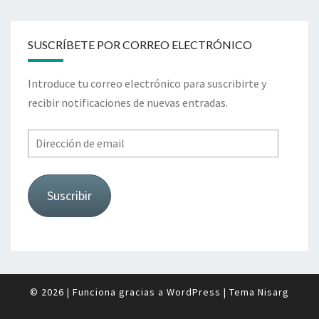
SUSCRÍBETE POR CORREO ELECTRÓNICO
Introduce tu correo electrónico para suscribirte y
recibir notificaciones de nuevas entradas.
Dirección
de
email
Suscribir
© 2026
|
Funciona gracias a
WordPress
|
Tema
Nisarg